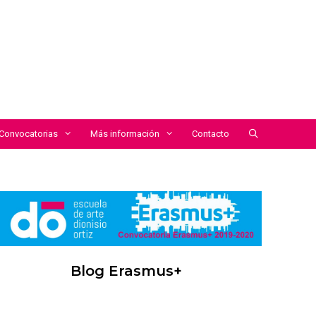
Convocatorias
Más información
Contacto
Blog Erasmus+