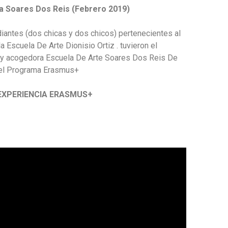
ca Soares Dos Reis (Febrero 2019)
iantes (dos chicas y dos chicos) pertenecientes al
 Escuela De Arte Dionisio Ortiz . tuvieron el
ca y acogedora Escuela De Arte Soares Dos Reis De
del Programa Erasmus+
EXPERIENCIA
ERASMUS+