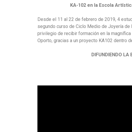
KA-102 en la Escola Artísti
Desde el 11 al 22 de febrero de 2019, 4 estud
segundo curso de Ciclo Medio de Joyería de la
privilegio de recibir formación en la magnífi
Oporto, gracias a un proyecto KA102 dentro 
DIFUNDIENDO LA 