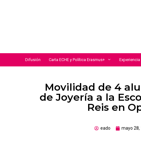
Difusión
Carta ECHE y Política Erasmus+
Experienci
Movilidad de 4 al
de Joyería a la Esc
Reis en Op
eado
mayo 28,