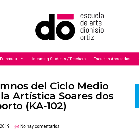
a Erasmus+
Incoming Students / Teachers
Escuelas Asociadas
umnos del Ciclo Medio
ola Artística Soares dos
orto (KA-102)
 2019
No hay comentarios